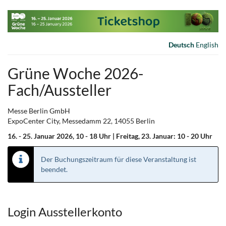
Zum
Haupt-
Inhalt
springen
Deutsch
English
Grüne Woche 2026-
Fach/Aussteller
Messe Berlin GmbH
ExpoCenter City, Messedamm 22, 14055 Berlin
16. - 25. Januar 2026, 10 - 18 Uhr | Freitag, 23. Januar: 10 - 20 Uhr
Der Buchungszeitraum für diese Veranstaltung ist
beendet.
Produkte
Login Ausstellerkonto